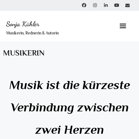
Skip
to
content
Sonja Kühler
Musikerin, Rednerin & Autorin
MUSIKERIN
Musik ist die kürzeste
Verbindung zwischen
zwei Herzen