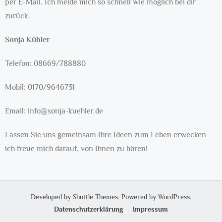
per E-Mail. Ich melde mich so schnell wie möglich bei dir
zurück.
Sonja Kühler
Telefon: 08669/788880
Mobil: 0170/9646731
Email: info@sonja-kuehler.de
Lassen Sie uns gemeinsam Ihre Ideen zum Leben erwecken –
ich freue mich darauf, von Ihnen zu hören!
Developed by
Shuttle Themes
. Powered by
WordPress
.
Datenschutzerklärung
Impressum